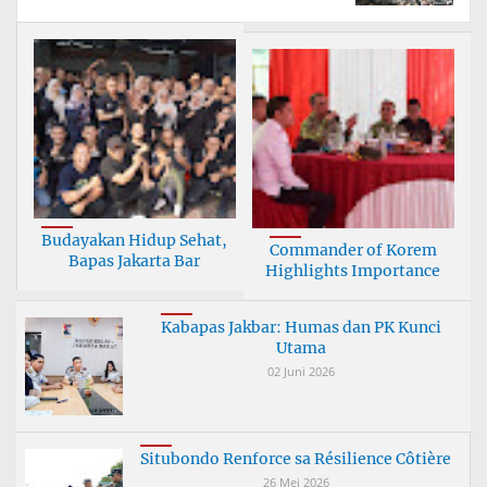
Budayakan Hidup Sehat,
Commander of Korem
Bapas Jakarta Bar
Highlights Importance
Kabapas Jakbar: Humas dan PK Kunci
Utama
02 Juni 2026
Situbondo Renforce sa Résilience Côtière
26 Mei 2026