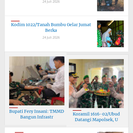
24 Juli 2026
Kodim 1022/Tanah Bumbu Gelar Jumat
Berka
24 Juli 2026
Bupati Fery Insani: TMMD
Koramil 1616-02/Ubud
Bangun Infrastr
Datangi Mapolsek, U