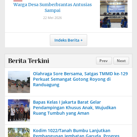
Warga Desa Sumberbrantas Antusias
Sampai
22 Mei 2026
Indeks Berita
Berita Terkini
Prev
Next
Olahraga Sore Bersama, Satgas TMMD ke-129
Perkuat Semangat Gotong Royong di
Randuagung
Bapas Kelas I Jakarta Barat Gelar
Pendampingan Khusus Anak, Wujudkan
Ruang Tumbuh yang Aman
Kodim 1022/Tanah Bumbu Lanjutkan
Pembangunan Jembatan Garuda, Progres