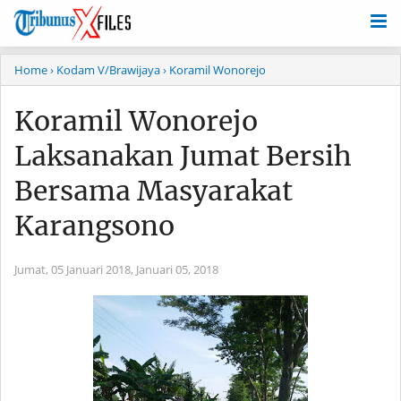
Home
› Kodam V/Brawijaya
› Koramil Wonorejo
Koramil Wonorejo
Laksanakan Jumat Bersih
Bersama Masyarakat
Karangsono
Jumat, 05 Januari 2018,
Januari 05, 2018