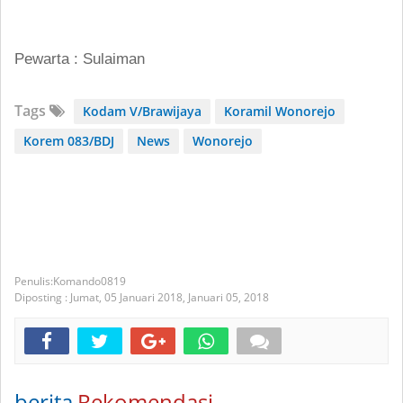
Pewarta : Sulaiman
Tags
Kodam V/Brawijaya
Koramil Wonorejo
Korem 083/BDJ
News
Wonorejo
Komando0819
Diposting :
Jumat, 05 Januari 2018,
Januari 05, 2018
berita
Rekomendasi