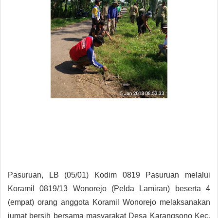
Pasuruan, LB (05/01) Kodim 0819 Pasuruan melalui
Koramil 0819/13 Wonorejo (Pelda Lamiran) beserta 4
(empat) orang anggota Koramil Wonorejo melaksanakan
jumat bersih bersama masyarakat Desa Karangsono Kec.