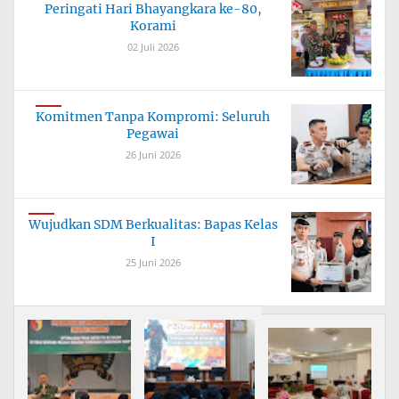
Peringati Hari Bhayangkara ke-80,
Korami
02 Juli 2026
Komitmen Tanpa Kompromi: Seluruh
Pegawai
26 Juni 2026
Wujudkan SDM Berkualitas: Bapas Kelas
I
25 Juni 2026