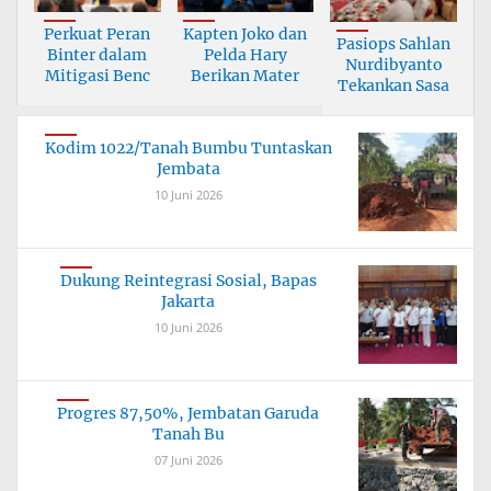
Perkuat Peran
Kapten Joko dan
Pasiops Sahlan
Binter dalam
Pelda Hary
Nurdibyanto
Mitigasi Benc
Berikan Mater
Tekankan Sasa
Kodim 1022/Tanah Bumbu Tuntaskan
Jembata
10 Juni 2026
Dukung Reintegrasi Sosial, Bapas
Jakarta
10 Juni 2026
Progres 87,50%, Jembatan Garuda
Tanah Bu
07 Juni 2026