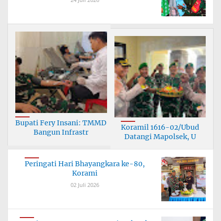
Bupati Fery Insani: TMMD
Koramil 1616-02/Ubud
Bangun Infrastr
Datangi Mapolsek, U
Peringati Hari Bhayangkara ke-80,
Korami
02 Juli 2026