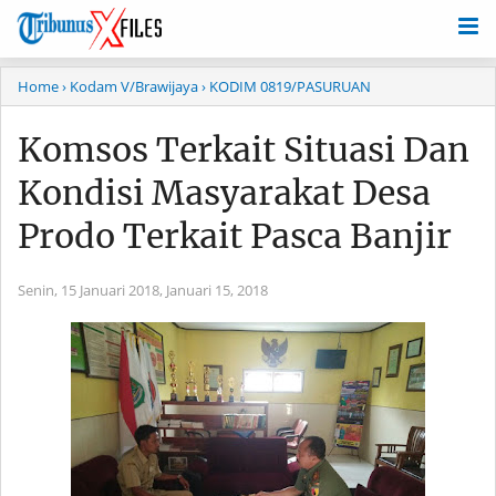
Home
› Kodam V/Brawijaya
› KODIM 0819/PASURUAN
Komsos Terkait Situasi Dan
Kondisi Masyarakat Desa
Prodo Terkait Pasca Banjir
Senin, 15 Januari 2018,
Januari 15, 2018