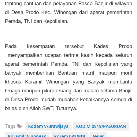
tentang bantuan dan pelayanan Pasca Banjir di wilayah
di Desa Prodo Kec. Winongan dari aparat pemerintah
Pemda, TNI dan Kepolisian.
Pada kesempatan tersebut Kades Prodo
menyampaikan ucapan terima kasih kepada seluruh
aparat pemerintah Pemda, TNI dan Kepolisian yang
banyak memberikan Bantuan matril maupun moril
khusus Koramil Winongan yang Banyak membantu
tenaga maupun pikiran siang dan malam selama Banjir
di Desa Prodo mudah-mudahan kebaikannya semua di
balas oleh Alloh SWT. Tuturnya.
Tags
Kodam V/Brawijaya
KODIM 0819/PASURUAN
Koramil Winongan
Korem 083/BDJ
News