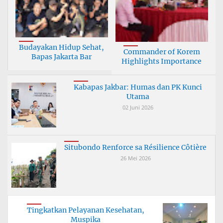
Budayakan Hidup Sehat,
Commander of Korem
Bapas Jakarta Bar
Highlights Importance
Kabapas Jakbar: Humas dan PK Kunci
Utama
02 Juni 2026
Situbondo Renforce sa Résilience Côtière
26 Mei 2026
Tingkatkan Pelayanan Kesehatan,
Muspika