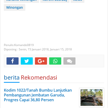
Winongan
Komando0819
Diposting :
Senin, 15 Januari 2018,
Januari 15, 2018
berita
Rekomendasi
Kodim 1022/Tanah Bumbu Lanjutkan
Pembangunan Jembatan Garuda,
Progres Capai 36,80 Persen