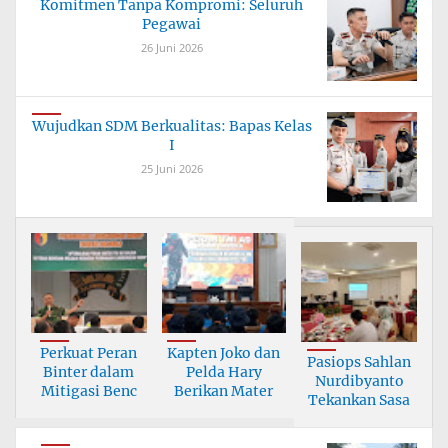
Komitmen Tanpa Kompromi: Seluruh
Pegawai
26 Juni 2026
Wujudkan SDM Berkualitas: Bapas Kelas
I
25 Juni 2026
Perkuat Peran
Kapten Joko dan
Pasiops Sahlan
Binter dalam
Pelda Hary
Nurdibyanto
Mitigasi Benc
Berikan Mater
Tekankan Sasa