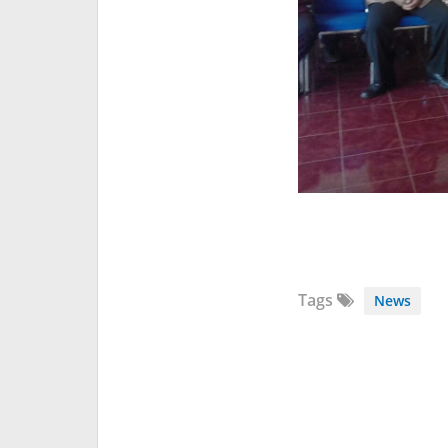
Tags
News