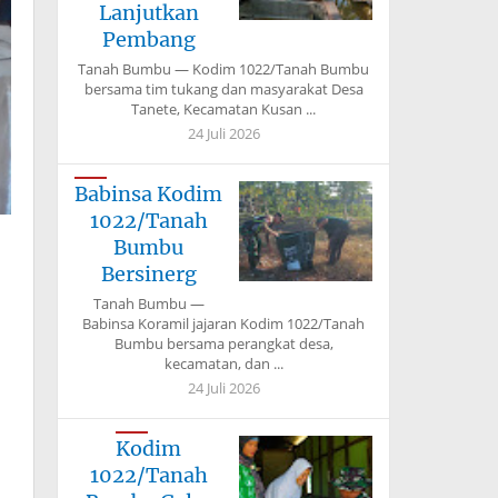
Lanjutkan
Pembang
Tanah Bumbu — Kodim 1022/Tanah Bumbu
bersama tim tukang dan masyarakat Desa
Tanete, Kecamatan Kusan ...
24 Juli 2026
Babinsa Kodim
1022/Tanah
Bumbu
Bersinerg
Tanah Bumbu —
Babinsa Koramil jajaran Kodim 1022/Tanah
Bumbu bersama perangkat desa,
kecamatan, dan ...
24 Juli 2026
Kodim
1022/Tanah