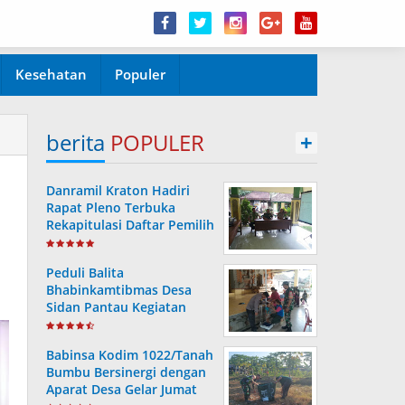
Kesehatan
Populer
berita
POPULER
+
Danramil Kraton Hadiri
Rapat Pleno Terbuka
Rekapitulasi Daftar Pemilih
Hasil Pemutakhiran
Peduli Balita
Bhabinkamtibmas Desa
Sidan Pantau Kegiatan
Posyandu
Babinsa Kodim 1022/Tanah
Bumbu Bersinergi dengan
Aparat Desa Gelar Jumat