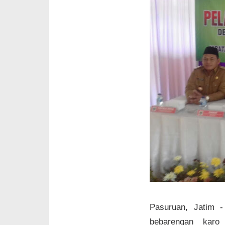
Pasuruan, Jatim -
bebarengan kar