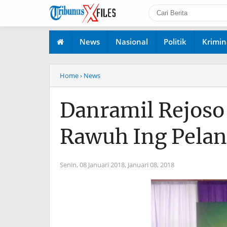
News
Nasional
Politik
Krimin
Home
› News
Danramil Rejoso
Rawuh Ing Pelan
Senin, 08 Januari 2018,
Januari 08, 2018