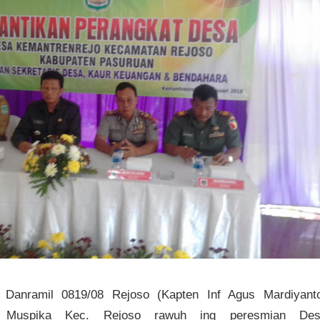
 Danramil 0819/08 Rejoso (Kapten Inf Agus Mardiyant
o Muspika Kec. Rejoso rawuh ing peresmian Des