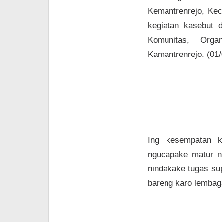
Kemantrenrejo, Kec
kegiatan kasebut 
Komunitas, Org
Kamantrenrejo. (01
Ing kesempatan k
ngucapake matur n
nindakake tugas sup
bareng karo lembag