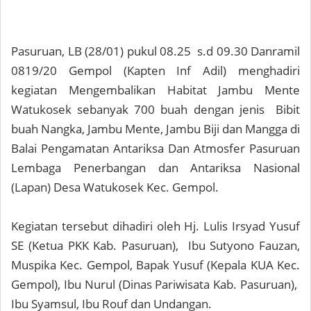
Pasuruan, LB (28/01) pukul 08.25 s.d 09.30 Danramil
0819/20 Gempol (Kapten Inf Adil) menghadiri
kegiatan Mengembalikan Habitat Jambu Mente
Watukosek sebanyak 700 buah dengan jenis Bibit
buah Nangka, Jambu Mente, Jambu Biji dan Mangga di
Balai Pengamatan Antariksa Dan Atmosfer Pasuruan
Lembaga Penerbangan dan Antariksa Nasional
(Lapan) Desa Watukosek Kec. Gempol.
Kegiatan tersebut dihadiri oleh Hj. Lulis Irsyad Yusuf
SE (Ketua PKK Kab. Pasuruan), Ibu Sutyono Fauzan,
Muspika Kec. Gempol, Bapak Yusuf (Kepala KUA Kec.
Gempol), Ibu Nurul (Dinas Pariwisata Kab. Pasuruan),
Ibu Syamsul, Ibu Rouf dan Undangan.