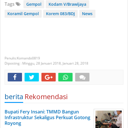
Tags
Gempol
Kodam V/Brawijaya
Koramil Gempol
Korem 083/BDJ
News
Komando0819
Diposting :
Minggu, 28 Januari 2018,
Januari 28, 2018
berita
Rekomendasi
Bupati Fery Insani: TMMD Bangun
Infrastruktur Sekaligus Perkuat Gotong
Royong