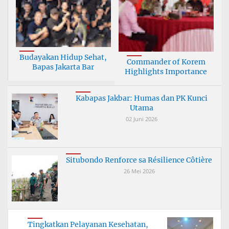
Budayakan Hidup Sehat,
Commander of Korem
Bapas Jakarta Bar
Highlights Importance
Kabapas Jakbar: Humas dan PK Kunci
Utama
02 Juni 2026
Situbondo Renforce sa Résilience Côtière
26 Mei 2026
Tingkatkan Pelayanan Kesehatan,