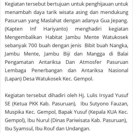
Kegiatan tersebut bertujuan untuk penghijauan untuk
menambah daya tarik wisata asing dan mendukung
Pasuruan yang Maslahat dengan adanya Gua Jepang.
(Kapten Inf Hariyanto) menghadiri kegiatan
Mengembalikan Habitat Jambu Mente Watukosek
sebanyak 700 buah dengan jenis Bibit buah Nangka,
Jambu Mente, Jambu Biji dan Mangga di Balai
Pengamatan Antariksa Dan Atmosfer Pasuruan
Lembaga Penerbangan dan Antariksa Nasional
(Lapan) Desa Watukosek Kec. Gempol.
Kegiatan tersebut dihadiri oleh Hj. Lulis Irsyad Yusuf
SE (Ketua PKK Kab. Pasuruan), Ibu Sutyono Fauzan,
Muspika Kec. Gempol, Bapak Yusuf (Kepala KUA Kec.
Gempol), Ibu Nurul (Dinas Pariwisata Kab. Pasuruan),
Ibu Syamsul, Ibu Rouf dan Undangan.