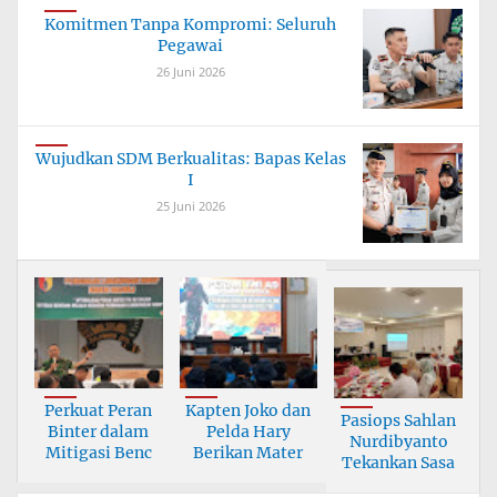
Komitmen Tanpa Kompromi: Seluruh
Pegawai
26 Juni 2026
Wujudkan SDM Berkualitas: Bapas Kelas
I
25 Juni 2026
Perkuat Peran
Kapten Joko dan
Pasiops Sahlan
Binter dalam
Pelda Hary
Nurdibyanto
Mitigasi Benc
Berikan Mater
Tekankan Sasa