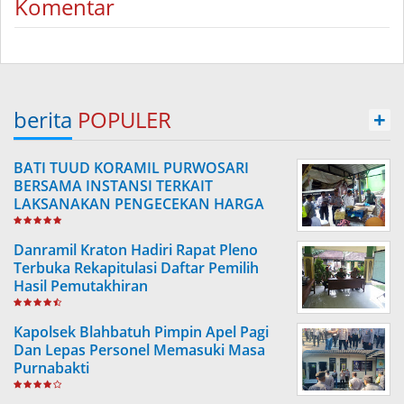
Komentar
berita
POPULER
+
BATI TUUD KORAMIL PURWOSARI
BERSAMA INSTANSI TERKAIT
LAKSANAKAN PENGECEKAN HARGA
SEMBAKO
Danramil Kraton Hadiri Rapat Pleno
Terbuka Rekapitulasi Daftar Pemilih
Hasil Pemutakhiran
Kapolsek Blahbatuh Pimpin Apel Pagi
Dan Lepas Personel Memasuki Masa
Purnabakti