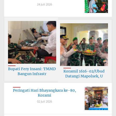
24 Juli 2026
Bupati Fery Insani: TMMD
Koramil 1616-02/Ubud
Bangun Infrastr
Datangi Mapolsek, U
Peringati Hari Bhayangkara ke-80,
Korami
02 Juli 2026