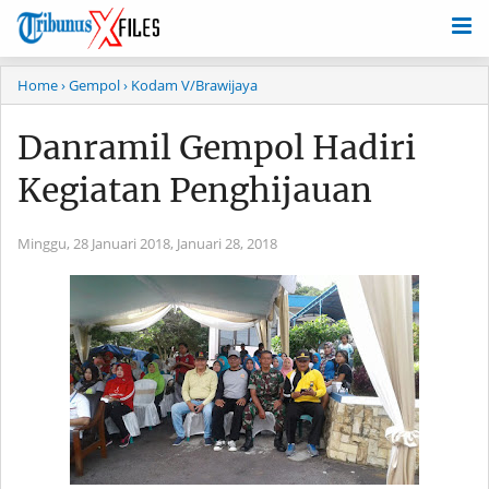
Home
› Gempol
› Kodam V/Brawijaya
Danramil Gempol Hadiri
Kegiatan Penghijauan
Minggu, 28 Januari 2018,
Januari 28, 2018