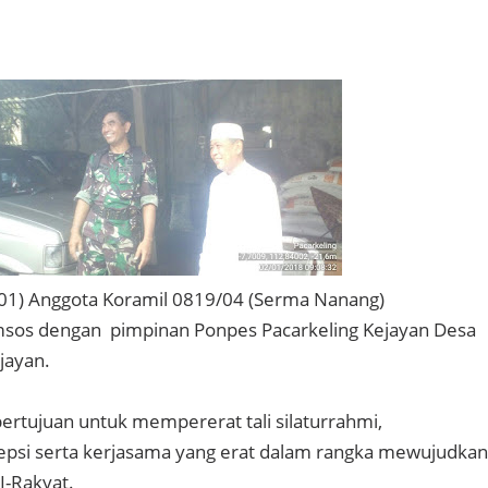
/01) Anggota Koramil 0819/04 (Serma Nanang)
os dengan pimpinan Ponpes Pacarkeling Kejayan Desa
jayan.
bertujuan untuk mempererat tali silaturrahmi,
si serta kerjasama yang erat dalam rangka mewujudkan
-Rakyat.