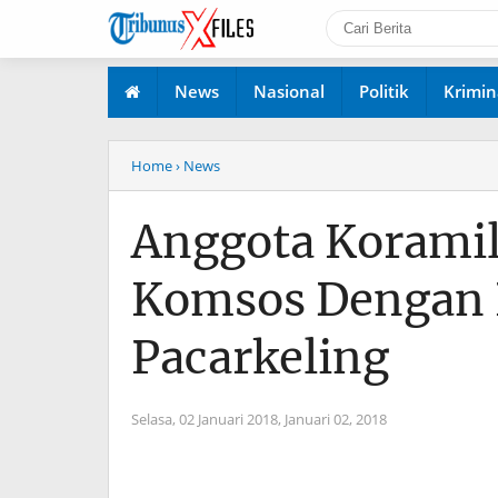
News
Nasional
Politik
Krimin
Home
› News
Anggota Koramil
Komsos Dengan 
Pacarkeling
Selasa, 02 Januari 2018,
Januari 02, 2018