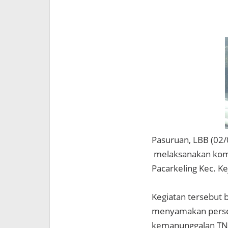
Pasuruan, LBB (02
melaksanakan koms
Pacarkeling Kec. Ke
Kegiatan tersebut 
menyamakan persep
kemanunggalan TNI