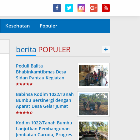
Kesehatan
Populer
berita
POPULER
+
Peduli Balita
Bhabinkamtibmas Desa
Sidan Pantau Kegiatan
Posyandu
Babinsa Kodim 1022/Tanah
Bumbu Bersinergi dengan
Aparat Desa Gelar Jumat
Bersih
Kodim 1022/Tanah Bumbu
Lanjutkan Pembangunan
Jembatan Garuda, Progres