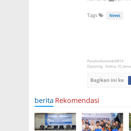
Tags
News
Komando0819
Diposting :
Selasa, 02 Janu
Bagikan ini ke
berita
Rekomendasi