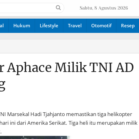
Sabtu, 8 Agustus 2026
al
Hukum
Lifestyle
Travel
Otomotif
Resep
r Aphace Milik TNI AD
g
TNI Marsekal Hadi Tjahjanto memastikan tiga helikopter
ari ini dari Amerika Serikat. Tiga heli itu merupakan milik
.