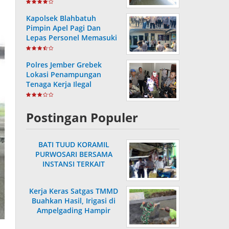
Hasil Pemutakhiran
Kapolsek Blahbatuh
Pimpin Apel Pagi Dan
Lepas Personel Memasuki
Masa Purnabakti
Polres Jember Grebek
Lokasi Penampungan
Tenaga Kerja Ilegal
Postingan Populer
BATI TUUD KORAMIL
PURWOSARI BERSAMA
INSTANSI TERKAIT
LAKSANAKAN
PENGECEKAN HARGA
Kerja Keras Satgas TMMD
SEMBAKO
Buahkan Hasil, Irigasi di
Ampelgading Hampir
Rampung