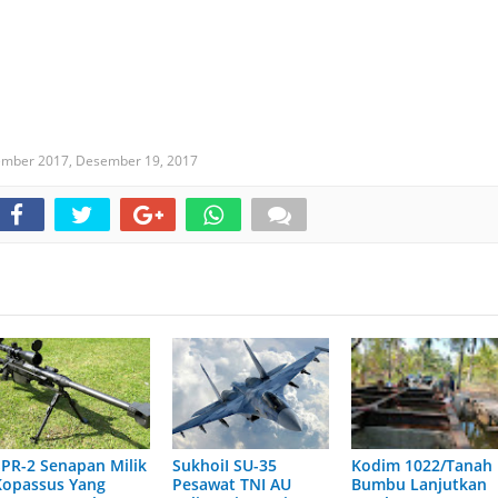
ember 2017,
Desember 19, 2017
SPR-2 Senapan Milik
SukhoiI SU-35
Kodim 1022/Tanah
Kopassus Yang
Pesawat TNI AU
Bumbu Lanjutkan