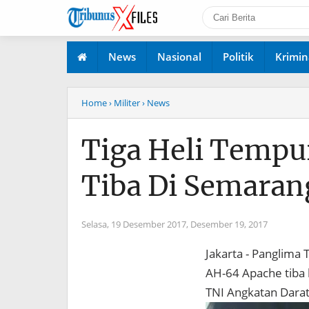
News
Nasional
Politik
Krimin
Home
› Militer
› News
Tiga Heli Tempu
Tiba Di Semaran
Selasa, 19 Desember 2017,
Desember 19, 2017
Jakarta - Panglima 
AH-64 Apache tiba h
TNI Angkatan Darat