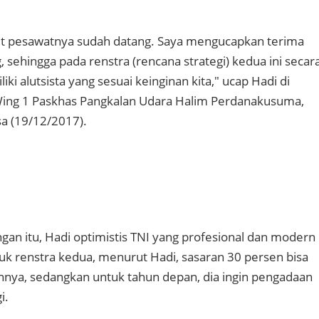
nit pesawatnya sudah datang. Saya mengucapkan terima
, sehingga pada renstra (rencana strategi) kedua ini secar
iki alutsista yang sesuai keinginan kita," ucap Hadi di
ing 1 Paskhas Pangkalan Udara Halim Perdanakusuma,
sa (19/12/2017).
an itu, Hadi optimistis TNI yang profesional dan modern
uk renstra kedua, menurut Hadi, sasaran 30 persen bisa
nya, sedangkan untuk tahun depan, dia ingin pengadaan
i.