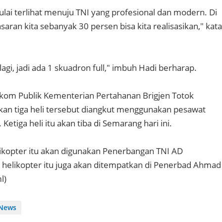
lai terlihat menuju TNI yang profesional dan modern. Di
asaran kita sebanyak 30 persen bisa kita realisasikan," kata
agi, jadi ada 1 skuadron full," imbuh Hadi berharap.
om Publik Kementerian Pertahanan Brigjen Totok
an tiga heli tersebut diangkut menggunakan pesawat
Ketiga heli itu akan tiba di Semarang hari ini.
ikopter itu akan digunakan Penerbangan TNI AD
ni helikopter itu juga akan ditempatkan di Penerbad Ahmad
l)
News