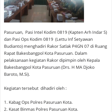
Pasuruan, Pasi Intel Kodim 0819 (Kapten Arh Indar S)
dan Pasi Ops Kodim 0819 (Lettu Inf Setyawan
Budianto) menghadiri Rakor Satlak P4GN 07 di Ruang
Rapat Bakesbangpol Kota Pasuruan. Dalam
pelaksanaan kegiatan Rakor dipimpin oleh Kepala
Bakesbangpol Kota Pasuruan (Drs. H MA Djoko
Baroto, M.Si).
Kegiatan tersebut dihadiri oleh :
1. Kabag Ops Polres Pasuruan Kota.
2. Kasat Binmas Polres Pasuruan Kota.