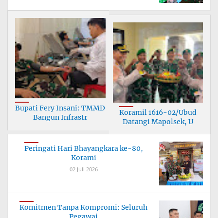
Bupati Fery Insani: TMMD
Koramil 1616-02/Ubud
Bangun Infrastr
Datangi Mapolsek, U
Peringati Hari Bhayangkara ke-80,
Korami
02 Juli 2026
Komitmen Tanpa Kompromi: Seluruh
Pegawai