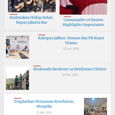
Budayakan Hidup Sehat,
Commander of Korem
Bapas Jakarta Bar
Highlights Importance
Kabapas Jakbar: Humas dan PK Kunci
Utama
02 Juni 2026
Situbondo Renforce sa Résilience Côtière
26 Mei 2026
Tingkatkan Pelayanan Kesehatan,
Muspika
22 Mei 2026