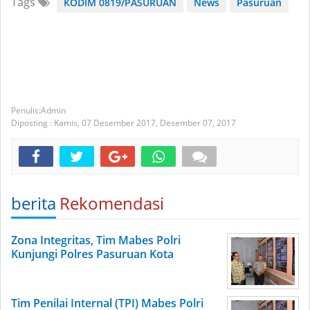
Tags
KODIM 0819/PASURUAN
News
Pasuruan
Admin
Diposting :
Kamis, 07 Desember 2017,
Desember 07, 2017
berita
Rekomendasi
Zona Integritas, Tim Mabes Polri
Kunjungi Polres Pasuruan Kota
Tim Penilai Internal (TPI) Mabes Polri