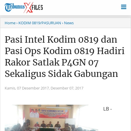
Home
› KODIM 0819/PASURUAN
› News
Pasi Intel Kodim 0819 dan
Pasi Ops Kodim 0819 Hadiri
Rakor Satlak P4GN 07
Sekaligus Sidak Gabungan
Kamis, 07 Desember 2017,
Desember 07, 2017
LB -