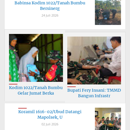
Babinsa Kodim 1022/Tanah Bumbu
Bersinerg
24 Juli 2026
Kodim 1022/Tanah Bumbu
Bupati Fery Insani: TMMD
Gelar Jumat Berka
Bangun Infrastr
Koramil 1616-02/Ubud Datangi
Mapolsek, U
02 Juli 2026