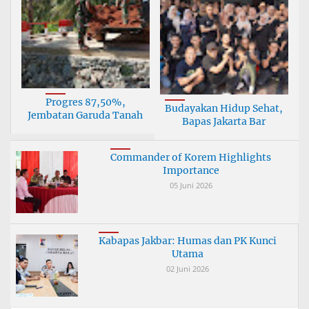
Progres 87,50%,
Budayakan Hidup Sehat,
Jembatan Garuda Tanah
Bapas Jakarta Bar
Bu
Commander of Korem Highlights
Importance
05 Juni 2026
Kabapas Jakbar: Humas dan PK Kunci
Utama
02 Juni 2026