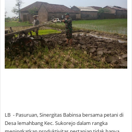
LB - Pasuruan, Sinergitas Babinsa bersama petani di
Desa lemahbang Kec. Sukorejo dalam rangka
meningkatkan produktivitas pertanian tidak hanya