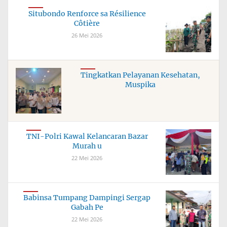
Situbondo Renforce sa Résilience
Côtière
26 Mei 2026
Tingkatkan Pelayanan Kesehatan,
Muspika
TNI-Polri Kawal Kelancaran Bazar
Murah u
22 Mei 2026
Babinsa Tumpang Dampingi Sergap
Gabah Pe
22 Mei 2026