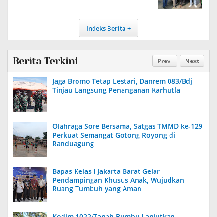
Indeks Berita
Berita Terkini
Prev
Next
Jaga Bromo Tetap Lestari, Danrem 083/Bdj
Tinjau Langsung Penanganan Karhutla
Olahraga Sore Bersama, Satgas TMMD ke-129
Perkuat Semangat Gotong Royong di
Randuagung
Bapas Kelas I Jakarta Barat Gelar
Pendampingan Khusus Anak, Wujudkan
Ruang Tumbuh yang Aman
Kodim 1022/Tanah Bumbu Lanjutkan