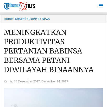
Home
› Koramil Sukorejo
› News
MENINGKATKAN
PRODUKTIVITAS
PERTANIAN BABINSA
BERSAMA PETANI
DIWILAYAH BINAANNYA
Kamis, 14 Desember 2017,
Desember 14, 2017