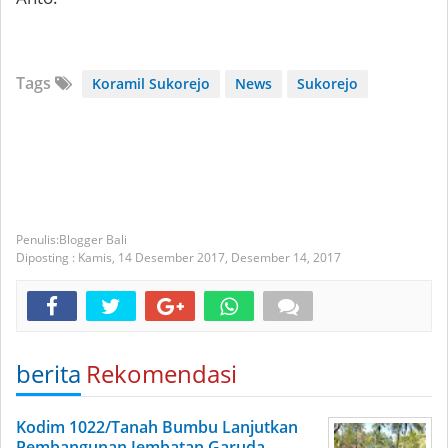
Tags
Koramil Sukorejo
News
Sukorejo
Blogger Bali
Diposting :
Kamis, 14 Desember 2017,
Desember 14, 2017
berita
Rekomendasi
Kodim 1022/Tanah Bumbu Lanjutkan
Pembangunan Jembatan Garuda,