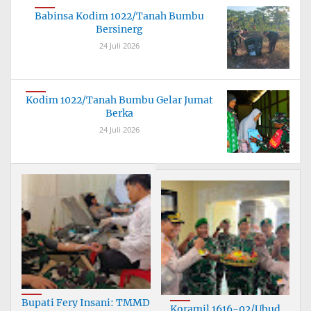
Babinsa Kodim 1022/Tanah Bumbu
Bersinerg
24 Juli 2026
Kodim 1022/Tanah Bumbu Gelar Jumat
Berka
24 Juli 2026
Bupati Fery Insani: TMMD
Koramil 1616-02/Ubud