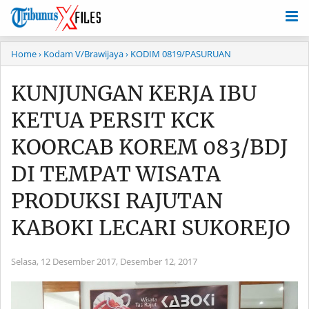
Home
› Kodam V/Brawijaya
› KODIM 0819/PASURUAN
KUNJUNGAN KERJA IBU
KETUA PERSIT KCK
KOORCAB KOREM 083/BDJ
DI TEMPAT WISATA
PRODUKSI RAJUTAN
KABOKI LECARI SUKOREJO
Selasa, 12 Desember 2017,
Desember 12, 2017