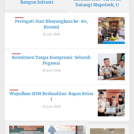
Bangun Infrastr
Datangi Mapolsek, U
Peringati Hari Bhayangkara ke-80,
Korami
02 Juli 2026
Komitmen Tanpa Kompromi: Seluruh
Pegawai
26 Juni 2026
Wujudkan SDM Berkualitas: Bapas Kelas
I
25 Juni 2026