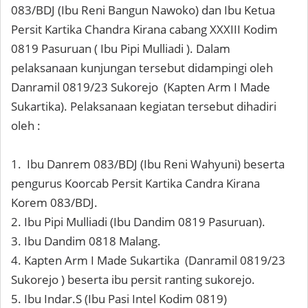
083/BDJ (Ibu Reni Bangun Nawoko) dan Ibu Ketua
Persit Kartika Chandra Kirana cabang XXXIII Kodim
0819 Pasuruan ( Ibu Pipi Mulliadi ). Dalam
pelaksanaan kunjungan tersebut didampingi oleh
Danramil 0819/23 Sukorejo (Kapten Arm I Made
Sukartika). Pelaksanaan kegiatan tersebut dihadiri
oleh :
1. Ibu Danrem 083/BDJ (Ibu Reni Wahyuni) beserta
pengurus Koorcab Persit Kartika Candra Kirana
Korem 083/BDJ.
2. Ibu Pipi Mulliadi (Ibu Dandim 0819 Pasuruan).
3. Ibu Dandim 0818 Malang.
4. Kapten Arm I Made Sukartika (Danramil 0819/23
Sukorejo ) beserta ibu persit ranting sukorejo.
5. Ibu Indar.S (Ibu Pasi Intel Kodim 0819)