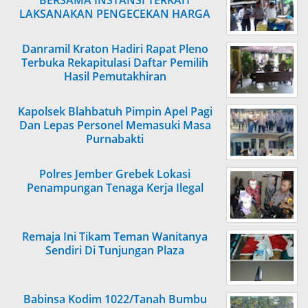
BERSAMA INSTANSI TERKAIT
LAKSANAKAN PENGECEKAN HARGA
SEMBAKO
Danramil Kraton Hadiri Rapat Pleno
Terbuka Rekapitulasi Daftar Pemilih
Hasil Pemutakhiran
Kapolsek Blahbatuh Pimpin Apel Pagi
Dan Lepas Personel Memasuki Masa
Purnabakti
Polres Jember Grebek Lokasi
Penampungan Tenaga Kerja Ilegal
Remaja Ini Tikam Teman Wanitanya
Sendiri Di Tunjungan Plaza
Babinsa Kodim 1022/Tanah Bumbu