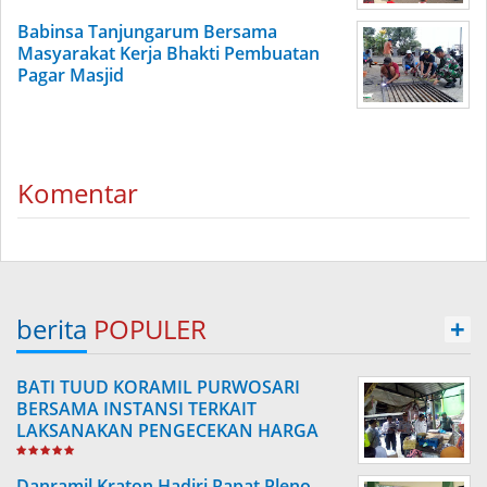
Babinsa Tanjungarum Bersama
Masyarakat Kerja Bhakti Pembuatan
Pagar Masjid
Komentar
berita
POPULER
+
BATI TUUD KORAMIL PURWOSARI
BERSAMA INSTANSI TERKAIT
LAKSANAKAN PENGECEKAN HARGA
SEMBAKO
Danramil Kraton Hadiri Rapat Pleno