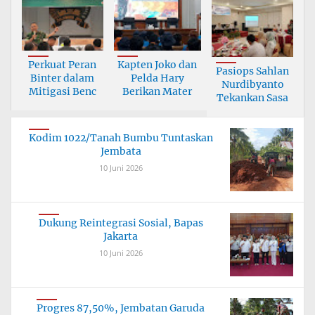
Perkuat Peran
Kapten Joko dan
Pasiops Sahlan
Binter dalam
Pelda Hary
Nurdibyanto
Mitigasi Benc
Berikan Mater
Tekankan Sasa
Kodim 1022/Tanah Bumbu Tuntaskan
Jembata
10 Juni 2026
Dukung Reintegrasi Sosial, Bapas
Jakarta
10 Juni 2026
Progres 87,50%, Jembatan Garuda