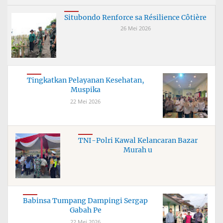
Situbondo Renforce sa Résilience Côtière
26 Mei 2026
Tingkatkan Pelayanan Kesehatan,
Muspika
22 Mei 2026
TNI-Polri Kawal Kelancaran Bazar
Murah u
Babinsa Tumpang Dampingi Sergap
Gabah Pe
22 Mei 2026