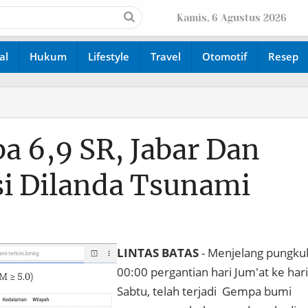
Kamis, 6 Agustus 2026
al
Hukum
Lifestyle
Travel
Otomotif
Resep
 6,9 SR, Jabar Dan
si Dilanda Tsunami
LINTAS BATAS
- Menjelang pungku
00:00 pergantian hari Jum'at ke hari
Sabtu, telah terjadi Gempa bumi