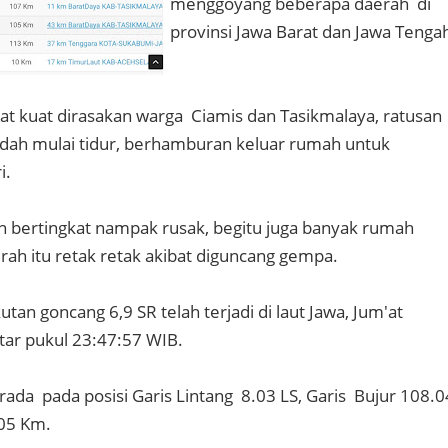
menggoyang beberapa daerah di
provinsi Jawa Barat dan Jawa Tenga
t kuat dirasakan warga Ciamis dan Tasikmalaya, ratusan
dah mulai tidur, berhamburan keluar rumah untuk
i.
 bertingkat nampak rusak, begitu juga banyak rumah
rah itu retak retak akibat diguncang gempa.
an goncang 6,9 SR telah terjadi di laut Jawa, Jum'at
tar pukul 23:47:57 WIB.
ada pada posisi Garis Lintang 8.03 LS, Garis Bujur 108.0
105 Km.