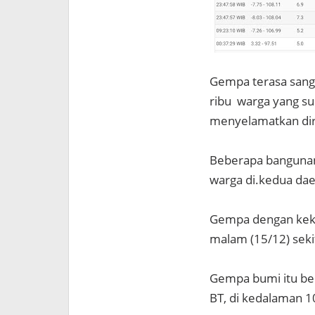
Gempa terasa sanga
ribu warga yang su
menyelamatkan dir
Beberapa bangunan
warga di.kedua dae
Gempa dengan kekut
malam (15/12) seki
Gempa bumi itu ber
BT, di kedalaman 