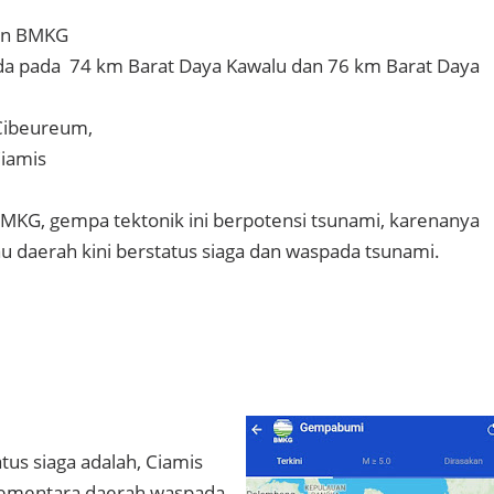
tan BMKG
a pada 74 km Barat Daya Kawalu dan 76 km Barat Daya
Cibeureum,
Ciamis
MKG, gempa tektonik ini berpotensi tsunami, karenanya
au daerah kini berstatus siaga dan waspada tsunami.
tus siaga adalah, Ciamis
Sementara daerah waspada