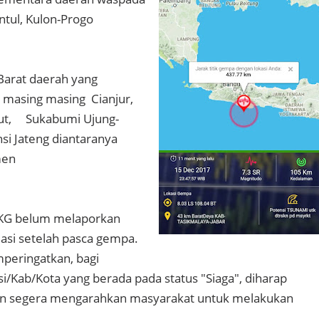
tul, Kulon-Progo
.
Barat daerah yang
 masing masing Cianjur,
ut, Sukabumi Ujung-
nsi Jateng diantaranya
an Kebumen
MKG belum melaporkan
asi setelah pasca gempa.
ringatkan, bagi
i/Kab/Kota yang berada pada status "Siaga", diharap
n segera mengarahkan masyarakat untuk melakukan