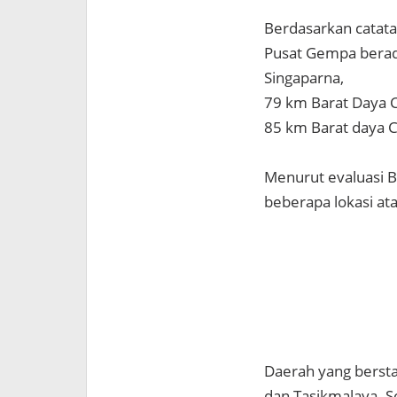
Berdasarkan cata
Pusat Gempa berad
Singaparna,
79 km Barat Daya 
85 km Barat daya 
Menurut evaluasi B
beberapa lokasi at
Daerah yang bersta
dan Tasikmalaya. 