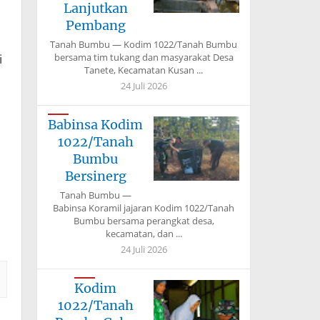
Lanjutkan
Pembang
Tanah Bumbu — Kodim 1022/Tanah Bumbu
i
bersama tim tukang dan masyarakat Desa
Tanete, Kecamatan Kusan ...
24 Juli 2026
Babinsa Kodim
1022/Tanah
Bumbu
Bersinerg
Tanah Bumbu —
Babinsa Koramil jajaran Kodim 1022/Tanah
Bumbu bersama perangkat desa,
kecamatan, dan ...
24 Juli 2026
Kodim
1022/Tanah