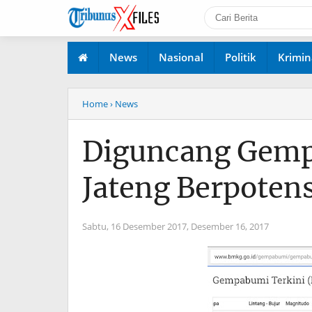
News
Nasional
Politik
Krimin
Home
› News
Diguncang Gempa
Jateng Berpoten
Sabtu, 16 Desember 2017,
Desember 16, 2017