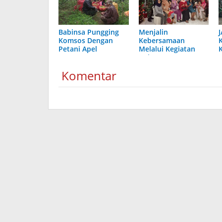
Babinsa Pungging
Menjalin
Komsos Dengan
Kebersamaan
Petani Apel
Melalui Kegiatan
Anjangsana
Komentar