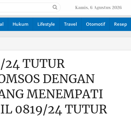
Kamis, 6 Agustus 2026
al
Hukum
Lifestyle
Travel
Otomotif
Resep
/24 TUTUR
OMSOS DENGAN
ANG MENEMPATI
L 0819/24 TUTUR