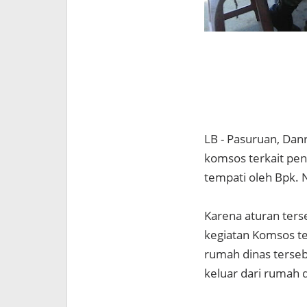
LB - Pasuruan, Dan
komsos terkait pen
tempati oleh Bpk. 
Karena aturan ters
kegiatan Komsos t
rumah dinas terse
keluar dari rumah d