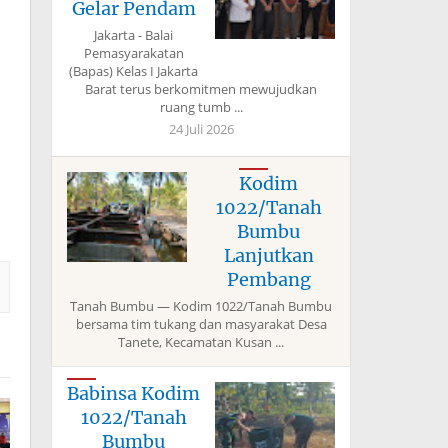
Gelar Pendam
Jakarta - Balai
Pemasyarakatan
(Bapas) Kelas I Jakarta
Barat terus berkomitmen mewujudkan
ruang tumb ...
24 Juli 2026
Kodim
1022/Tanah
Bumbu
Lanjutkan
Pembang
Tanah Bumbu — Kodim 1022/Tanah Bumbu
bersama tim tukang dan masyarakat Desa
Tanete, Kecamatan Kusan ...
Babinsa Kodim
1022/Tanah
Bumbu