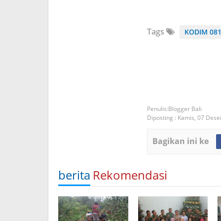
Tags
KODIM 08
Blogger Bali
Diposting :
Kamis, 07 Des
Bagikan ini ke
berita
Rekomendasi