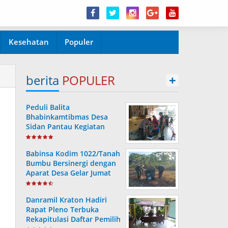
Kesehatan
Populer
berita
POPULER
+
Peduli Balita
Bhabinkamtibmas Desa
Sidan Pantau Kegiatan
Posyandu
Babinsa Kodim 1022/Tanah
Bumbu Bersinergi dengan
Aparat Desa Gelar Jumat
Bersih
Danramil Kraton Hadiri
Rapat Pleno Terbuka
Rekapitulasi Daftar Pemilih