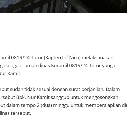
ramil 0819/24 Tutur (Kapten Inf Nico) melaksanakan
gosongan rumah dinas Koramil 0819/24 Tutur yang di
Nur Kamit.
ebut sudah tidak sesuai dengan surat perjanjian. Dalam
ersebut Bpk. Nur Kamit sanggup untuk mengosongkan
but dalam tempo 2 (dua) minggu untuk mempersiapkan dir
inas tersebut.