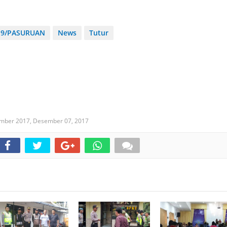
19/PASURUAN
News
Tutur
ember 2017,
Desember 07, 2017