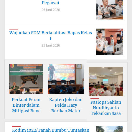
Pegawai
26 Juni 2026
Wujudkan SDM Berkualitas: Bapas Kelas
I
25 Juni 2026
Perkuat Peran
Kapten Joko dan
Pasiops Sahlan
Binter dalam
Pelda Hary
Nurdibyanto
Mitigasi Benc
Berikan Mater
Tekankan Sasa
Kodim 1022/Tanah Bumbu Tuntaskan