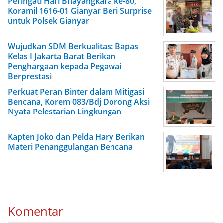
Peringati Hari Bhayangkara ke-80,
Koramil 1616-01 Gianyar Beri Surprise
untuk Polsek Gianyar
Wujudkan SDM Berkualitas: Bapas
Kelas I Jakarta Barat Berikan
Penghargaan kepada Pegawai
Berprestasi
Perkuat Peran Binter dalam Mitigasi
Bencana, Korem 083/Bdj Dorong Aksi
Nyata Pelestarian Lingkungan
Kapten Joko dan Pelda Hary Berikan
Materi Penanggulangan Bencana
Komentar