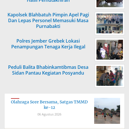
Hasil Pemutakhiran
Kapolsek Blahbatuh Pimpin Apel Pagi
Dan Lepas Personel Memasuki Masa
Purnabakti
Polres Jember Grebek Lokasi
Penampungan Tenaga Kerja Ilegal
Peduli Balita Bhabinkamtibmas Desa
Sidan Pantau Kegiatan Posyandu
Olahraga Sore Bersama, Satgas TMMD
ke-12
06 Agustus 2026