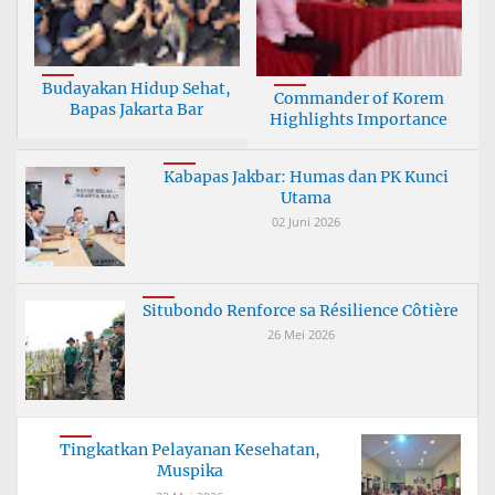
Budayakan Hidup Sehat,
Commander of Korem
Bapas Jakarta Bar
Highlights Importance
Kabapas Jakbar: Humas dan PK Kunci
Utama
02 Juni 2026
Situbondo Renforce sa Résilience Côtière
26 Mei 2026
Tingkatkan Pelayanan Kesehatan,
Muspika