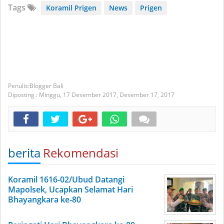
Tags
Koramil Prigen
News
Prigen
Blogger Bali
Diposting :
Minggu, 17 Desember 2017,
Desember 17, 2017
berita
Rekomendasi
Koramil 1616-02/Ubud Datangi
Mapolsek, Ucapkan Selamat Hari
Bhayangkara ke-80