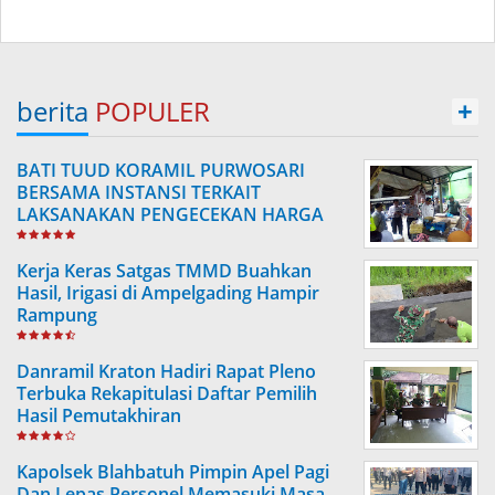
berita
POPULER
+
BATI TUUD KORAMIL PURWOSARI
BERSAMA INSTANSI TERKAIT
LAKSANAKAN PENGECEKAN HARGA
SEMBAKO
Kerja Keras Satgas TMMD Buahkan
Hasil, Irigasi di Ampelgading Hampir
Rampung
Danramil Kraton Hadiri Rapat Pleno
Terbuka Rekapitulasi Daftar Pemilih
Hasil Pemutakhiran
Kapolsek Blahbatuh Pimpin Apel Pagi
Dan Lepas Personel Memasuki Masa