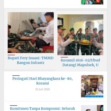
Bupati Fery Insani: TMMD
Koramil 1616-02/Ubud
Bangun Infrastr
Datangi Mapolsek, U
Peringati Hari Bhayangkara ke-80,
Korami
02 Juli 2026
Komitmen Tanpa Kompromi: Seluruh