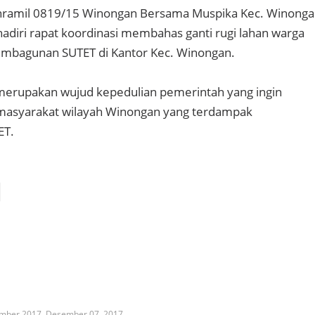
nramil 0819/15 Winongan Bersama Muspika Kec. Winong
adiri rapat koordinasi membahas ganti rugi lahan warga
mbagunan SUTET di Kantor Kec. Winongan.
 merupakan wujud kepedulian pemerintah yang ingin
asyarakat wilayah Winongan yang terdampak
ET.
ember 2017,
Desember 07, 2017