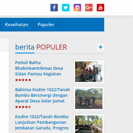
Kesehatan
Populer
berita
POPULER
+
Peduli Balita
Bhabinkamtibmas Desa
Sidan Pantau Kegiatan
Posyandu
Babinsa Kodim 1022/Tanah
Bumbu Bersinergi dengan
Aparat Desa Gelar Jumat
Bersih
Kodim 1022/Tanah Bumbu
Lanjutkan Pembangunan
Jembatan Garuda, Progres