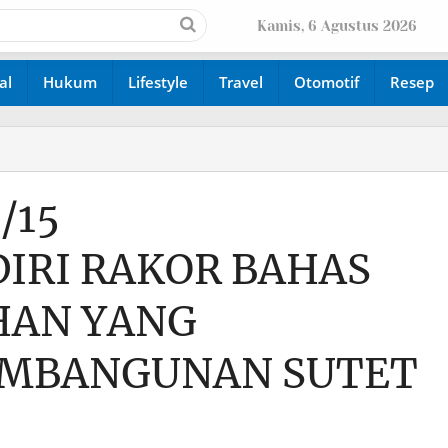
Kamis, 6 Agustus 2026
al
Hukum
Lifestyle
Travel
Otomotif
Resep
/15
IRI RAKOR BAHAS
HAN YANG
EMBANGUNAN SUTET