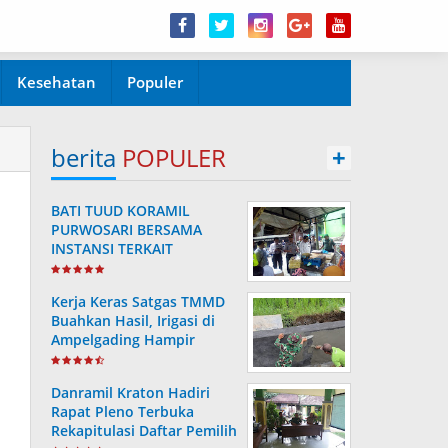
Kesehatan
Populer
berita
POPULER
+
BATI TUUD KORAMIL
PURWOSARI BERSAMA
INSTANSI TERKAIT
LAKSANAKAN
PENGECEKAN HARGA
Kerja Keras Satgas TMMD
SEMBAKO
Buahkan Hasil, Irigasi di
Ampelgading Hampir
Rampung
Danramil Kraton Hadiri
Rapat Pleno Terbuka
Rekapitulasi Daftar Pemilih