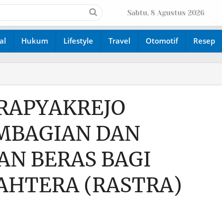
Sabtu, 8 Agustus 2026
al
Hukum
Lifestyle
Travel
Otomotif
Resep
KRAPYAKREJO
MBAGIAN DAN
AN BERAS BAGI
AHTERA (RASTRA)