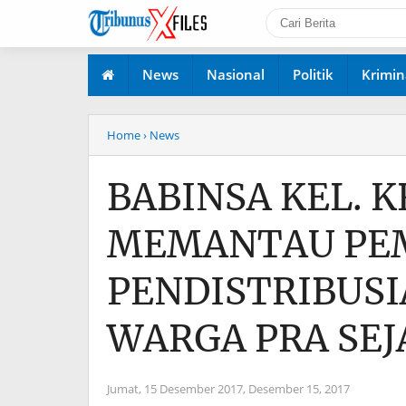
News
Nasional
Politik
Krimin
Home
› News
BABINSA KEL. 
MEMANTAU PE
PENDISTRIBUSI
WARGA PRA SEJ
Jumat, 15 Desember 2017,
Desember 15, 2017