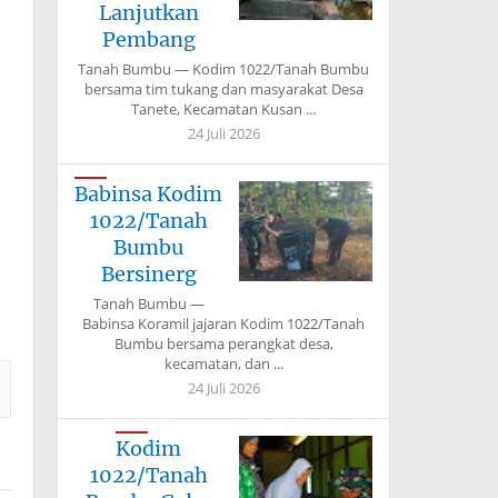
Lanjutkan
Pembang
Tanah Bumbu — Kodim 1022/Tanah Bumbu
bersama tim tukang dan masyarakat Desa
Tanete, Kecamatan Kusan ...
24 Juli 2026
Babinsa Kodim
1022/Tanah
Bumbu
Bersinerg
Tanah Bumbu —
Babinsa Koramil jajaran Kodim 1022/Tanah
Bumbu bersama perangkat desa,
kecamatan, dan ...
24 Juli 2026
Kodim
1022/Tanah