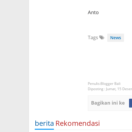
Anto
Tags
News
Blogger Bali
Diposting :
Jumat, 15 Des
Bagikan ini ke
berita
Rekomendasi