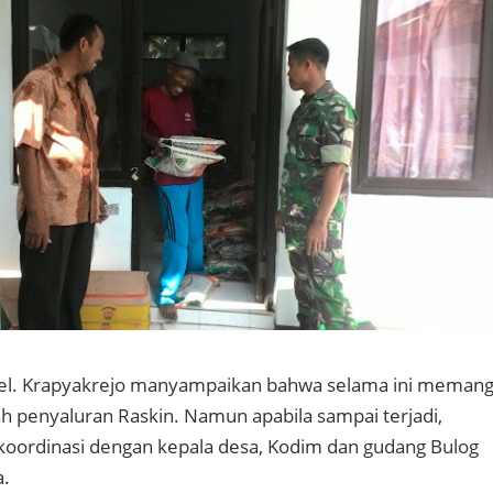
el. Krapyakrejo manyampaikan bahwa selama ini meman
ah penyaluran Raskin. Namun apabila sampai terjadi,
koordinasi dengan kepala desa, Kodim dan gudang Bulog
a.