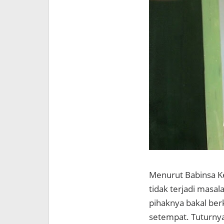
Menurut Babinsa K
tidak terjadi masal
pihaknya bakal ber
setempat. Tuturny