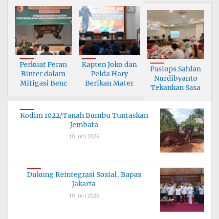
Perkuat Peran
Kapten Joko dan
Pasiops Sahlan
Binter dalam
Pelda Hary
Nurdibyanto
Mitigasi Benc
Berikan Mater
Tekankan Sasa
Kodim 1022/Tanah Bumbu Tuntaskan
Jembata
10 Juni 2026
Dukung Reintegrasi Sosial, Bapas
Jakarta
10 Juni 2026