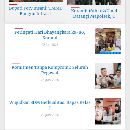
Bupati Fery Insani: TMMD
Koramil 1616-02/Ubud
Bangun Infrastr
Datangi Mapolsek, U
Peringati Hari Bhayangkara ke-80,
Korami
02 Juli 2026
Komitmen Tanpa Kompromi: Seluruh
Pegawai
26 Juni 2026
Wujudkan SDM Berkualitas: Bapas Kelas
I
25 Juni 2026