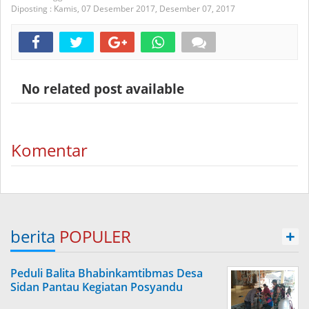
Diposting :
Kamis, 07 Desember 2017,
Desember 07, 2017
No related post available
Komentar
berita
POPULER
+
Peduli Balita Bhabinkamtibmas Desa
Sidan Pantau Kegiatan Posyandu