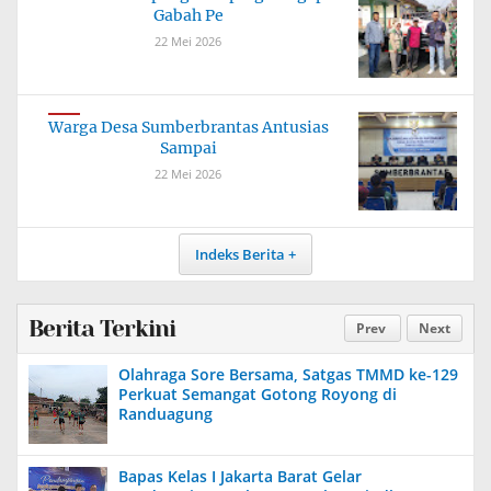
Gabah Pe
22 Mei 2026
Warga Desa Sumberbrantas Antusias
Sampai
22 Mei 2026
Indeks Berita
Berita Terkini
Prev
Next
Olahraga Sore Bersama, Satgas TMMD ke-129
Perkuat Semangat Gotong Royong di
Randuagung
Bapas Kelas I Jakarta Barat Gelar