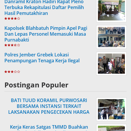
Danramil Kraton Hadiri Rapat Pleno
Terbuka Rekapitulasi Daftar Pemilih
Hasil Pemutakhiran
Kapolsek Blahbatuh Pimpin Apel Pagi
Dan Lepas Personel Memasuki Masa
Purnabakti
Polres Jember Grebek Lokasi
Penampungan Tenaga Kerja Ilegal
Postingan Populer
BATI TUUD KORAMIL PURWOSARI
BERSAMA INSTANSI TERKAIT
LAKSANAKAN PENGECEKAN HARGA
SEMBAKO
Kerja Keras Satgas TMMD Buahkan