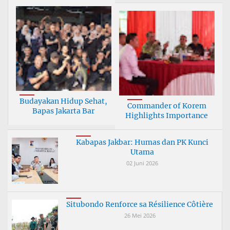
Budayakan Hidup Sehat,
Commander of Korem
Bapas Jakarta Bar
Highlights Importance
Kabapas Jakbar: Humas dan PK Kunci
Utama
02 Juni 2026
Situbondo Renforce sa Résilience Côtière
26 Mei 2026