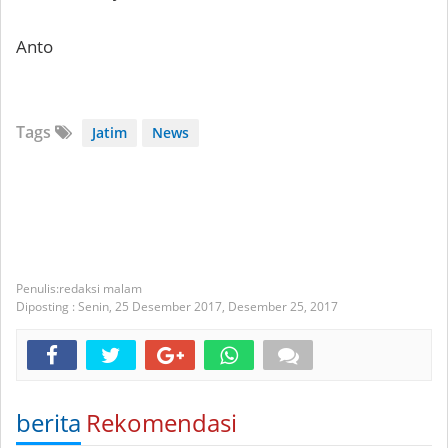
Anto
Tags
Jatim
News
redaksi malam
Diposting :
Senin, 25 Desember 2017,
Desember 25, 2017
berita
Rekomendasi