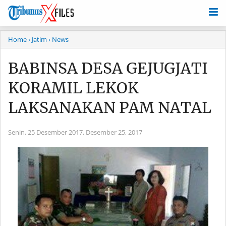
Home
› Jatim
› News
BABINSA DESA GEJUGJATI
KORAMIL LEKOK
LAKSANAKAN PAM NATAL
Senin, 25 Desember 2017,
Desember 25, 2017