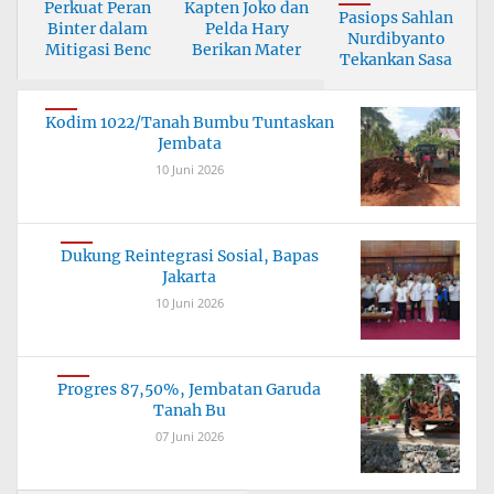
Perkuat Peran
Kapten Joko dan
Pasiops Sahlan
Binter dalam
Pelda Hary
Nurdibyanto
Mitigasi Benc
Berikan Mater
Tekankan Sasa
Kodim 1022/Tanah Bumbu Tuntaskan
Jembata
10 Juni 2026
Dukung Reintegrasi Sosial, Bapas
Jakarta
10 Juni 2026
Progres 87,50%, Jembatan Garuda
Tanah Bu
07 Juni 2026