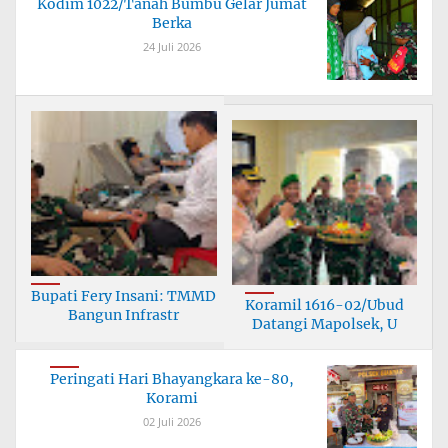
Kodim 1022/Tanah Bumbu Gelar Jumat
Berka
24 Juli 2026
Bupati Fery Insani: TMMD
Koramil 1616-02/Ubud
Bangun Infrastr
Datangi Mapolsek, U
Peringati Hari Bhayangkara ke-80,
Korami
02 Juli 2026