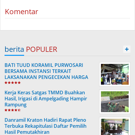
Komentar
berita
POPULER
+
BATI TUUD KORAMIL PURWOSARI
BERSAMA INSTANSI TERKAIT
LAKSANAKAN PENGECEKAN HARGA
SEMBAKO
Kerja Keras Satgas TMMD Buahkan
Hasil, Irigasi di Ampelgading Hampir
Rampung
Danramil Kraton Hadiri Rapat Pleno
Terbuka Rekapitulasi Daftar Pemilih
Hasil Pemutakhiran