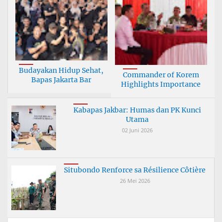
Budayakan Hidup Sehat,
Commander of Korem
Bapas Jakarta Bar
Highlights Importance
Kabapas Jakbar: Humas dan PK Kunci
Utama
02 Juni 2026
Situbondo Renforce sa Résilience Côtière
26 Mei 2026