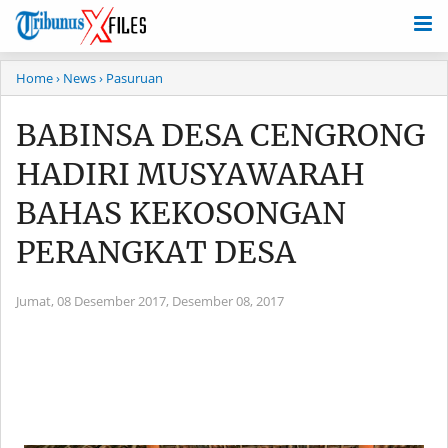
Home
› News
› Pasuruan
BABINSA DESA CENGRONG
HADIRI MUSYAWARAH
BAHAS KEKOSONGAN
PERANGKAT DESA
Jumat, 08 Desember 2017,
Desember 08, 2017