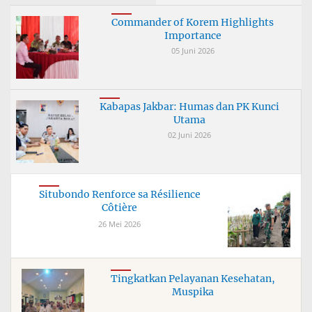
Commander of Korem Highlights
Importance
05 Juni 2026
Kabapas Jakbar: Humas dan PK Kunci
Utama
02 Juni 2026
Situbondo Renforce sa Résilience
Côtière
26 Mei 2026
Tingkatkan Pelayanan Kesehatan,
Muspika