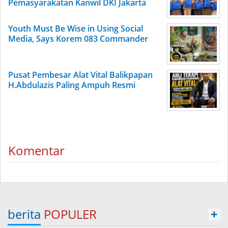
Pemasyarakatan Kanwil DKI Jakarta
Youth Must Be Wise in Using Social
Media, Says Korem 083 Commander
Pusat Pembesar Alat Vital Balikpapan
H.Abdulazis Paling Ampuh Resmi
Komentar
berita
POPULER
+