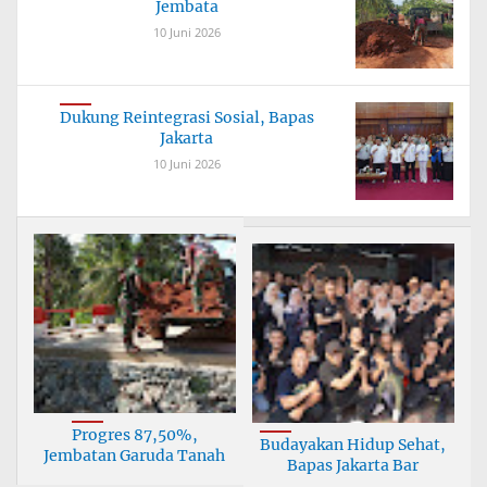
Jembata
10 Juni 2026
Dukung Reintegrasi Sosial, Bapas
Jakarta
10 Juni 2026
Progres 87,50%,
Budayakan Hidup Sehat,
Jembatan Garuda Tanah
Bapas Jakarta Bar
Bu