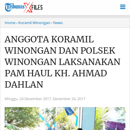
Home
› Koramil Winongan
› News
ANGGOTA KORAMIL
WINONGAN DAN POLSEK
WINONGAN LAKSANAKAN
PAM HAUL KH. AHMAD
DAHLAN
Minggu, 24 Desember 2017,
Desember 24, 2017