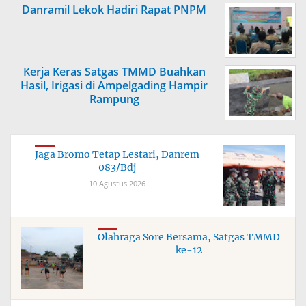
Danramil Lekok Hadiri Rapat PNPM
Kerja Keras Satgas TMMD Buahkan
Hasil, Irigasi di Ampelgading Hampir
Rampung
Jaga Bromo Tetap Lestari, Danrem
083/Bdj
10 Agustus 2026
Olahraga Sore Bersama, Satgas TMMD
ke-12