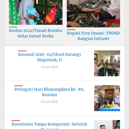
Kodim 1022/Tanah Bumbu
Bupati Fery Insani: TMMD
Gelar Jumat Berka
Bangun Infrastr
Koramil 1616-02/Ubud Datangi
Mapolsek, U
02 Juli 2026
Peringati Hari Bhayangkara ke-80,
Korami
02 Juli 2026
Komitmen Tanpa Kompromi: Seluruh