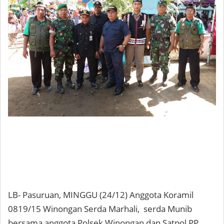
LB- Pasuruan, MINGGU (24/12) Anggota Koramil
0819/15 Winongan Serda Marhali, serda Munib
bersama anggota Polsek Winongan dan Satpol PP