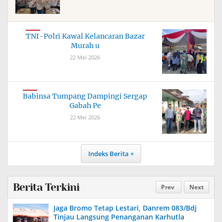
TNI-Polri Kawal Kelancaran Bazar
Murah u
22 Mei 2026
Babinsa Tumpang Dampingi Sergap
Gabah Pe
22 Mei 2026
Indeks Berita
Berita Terkini
Prev
Next
Jaga Bromo Tetap Lestari, Danrem 083/Bdj
Tinjau Langsung Penanganan Karhutla