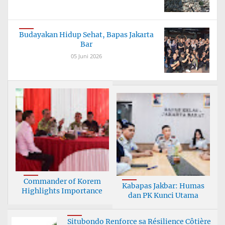
Budayakan Hidup Sehat, Bapas Jakarta
Bar
05 Juni 2026
Commander of Korem
Kabapas Jakbar: Humas
Highlights Importance
dan PK Kunci Utama
Situbondo Renforce sa Résilience Côtière