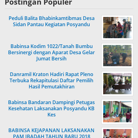
Postingan Populer
Peduli Balita Bhabinkamtibmas Desa
Sidan Pantau Kegiatan Posyandu
Babinsa Kodim 1022/Tanah Bumbu
Bersinergi dengan Aparat Desa Gelar
Jumat Bersih
Danramil Kraton Hadiri Rapat Pleno
Terbuka Rekapitulasi Daftar Pemilih
Hasil Pemutakhiran
Babinsa Bandaran Dampingi Petugas
Kesehatan Laksanakan Posyandu KB
Kes
BABINSA KEJAPANAN LAKSANAKAN
PAM IBADAH TAHUN BARU 2018