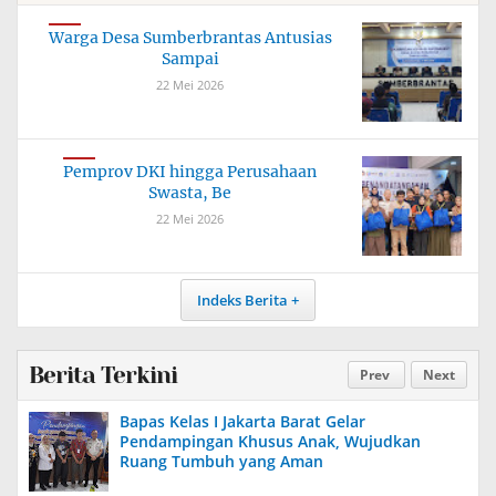
Warga Desa Sumberbrantas Antusias
Sampai
22 Mei 2026
Pemprov DKI hingga Perusahaan
Swasta, Be
22 Mei 2026
Indeks Berita
Berita Terkini
Prev
Next
Bapas Kelas I Jakarta Barat Gelar
Pendampingan Khusus Anak, Wujudkan
Ruang Tumbuh yang Aman