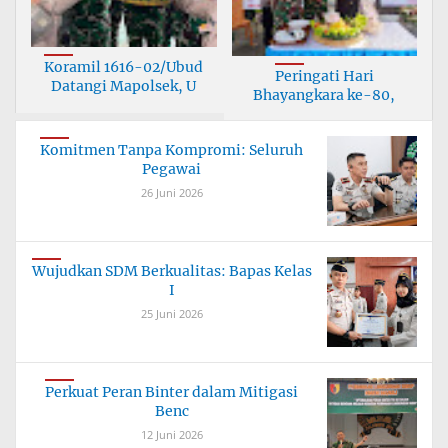
Koramil 1616-02/Ubud
Peringati Hari
Datangi Mapolsek, U
Bhayangkara ke-80,
Korami
Komitmen Tanpa Kompromi: Seluruh
Pegawai
26 Juni 2026
Wujudkan SDM Berkualitas: Bapas Kelas
I
25 Juni 2026
Perkuat Peran Binter dalam Mitigasi
Benc
12 Juni 2026