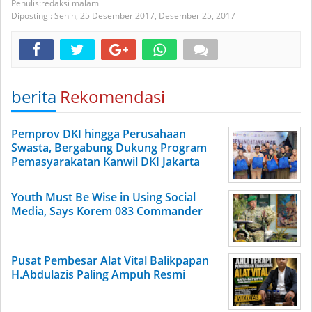
redaksi malam
Diposting :
Senin, 25 Desember 2017,
Desember 25, 2017
berita
Rekomendasi
Pemprov DKI hingga Perusahaan
Swasta, Bergabung Dukung Program
Pemasyarakatan Kanwil DKI Jakarta
Youth Must Be Wise in Using Social
Media, Says Korem 083 Commander
Pusat Pembesar Alat Vital Balikpapan
H.Abdulazis Paling Ampuh Resmi