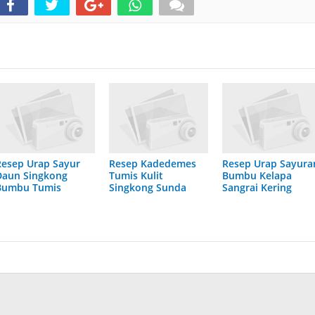
Resep Urap Sayur
Resep Kadedemes
Resep Urap Sayura
Daun Singkong
Tumis Kulit
Bumbu Kelapa
Bumbu Tumis
Singkong Sunda
Sangrai Kering
Jawa Barat