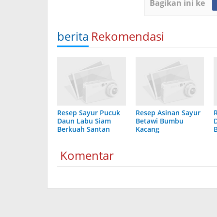
Bagikan ini ke
berita
Rekomendasi
Resep Sayur Pucuk
Resep Asinan Sayur
Daun Labu Siam
Betawi Bumbu
Berkuah Santan
Kacang
Komentar