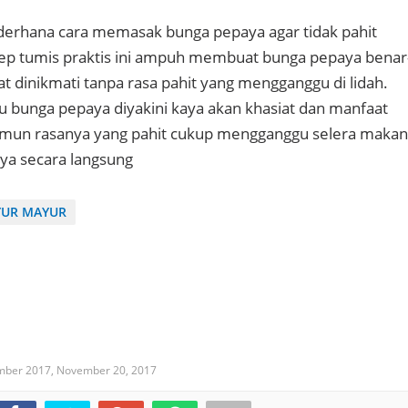
derhana cara memasak bunga pepaya agar tidak pahit
p tumis praktis ini ampuh membuat bunga pepaya benar
t dinikmati tanpa rasa pahit yang mengganggu di lidah.
 bunga pepaya diyakini kaya akan khasiat dan manfaat
amun rasanya yang pahit cukup mengganggu selera makan
nya secara langsung
YUR MAYUR
mber 2017,
November 20, 2017