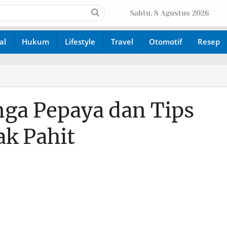
Sabtu, 8 Agustus 2026
al
Hukum
Lifestyle
Travel
Otomotif
Resep
ga Pepaya dan Tips
k Pahit