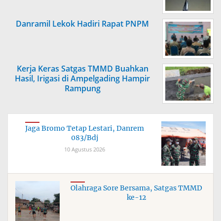
Danramil Lekok Hadiri Rapat PNPM
Kerja Keras Satgas TMMD Buahkan
Hasil, Irigasi di Ampelgading Hampir
Rampung
Jaga Bromo Tetap Lestari, Danrem
083/Bdj
10 Agustus 2026
Olahraga Sore Bersama, Satgas TMMD
ke-12