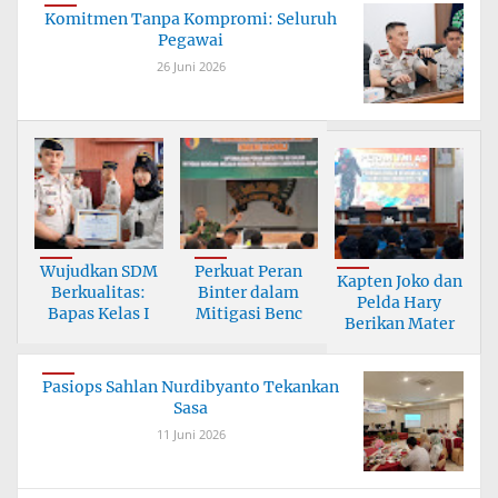
Komitmen Tanpa Kompromi: Seluruh
Pegawai
26 Juni 2026
Wujudkan SDM
Perkuat Peran
Kapten Joko dan
Berkualitas:
Binter dalam
Pelda Hary
Bapas Kelas I
Mitigasi Benc
Berikan Mater
Pasiops Sahlan Nurdibyanto Tekankan
Sasa
11 Juni 2026