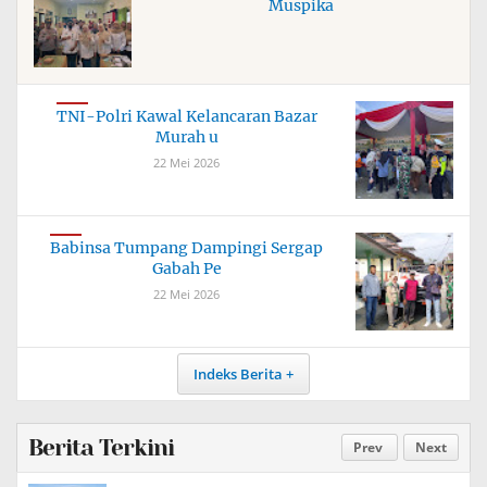
Muspika
TNI-Polri Kawal Kelancaran Bazar
Murah u
22 Mei 2026
Babinsa Tumpang Dampingi Sergap
Gabah Pe
22 Mei 2026
Indeks Berita
Berita Terkini
Prev
Next