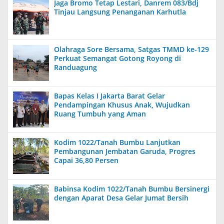
Jaga Bromo Tetap Lestari, Danrem 083/Bdj
Tinjau Langsung Penanganan Karhutla
Olahraga Sore Bersama, Satgas TMMD ke-129
Perkuat Semangat Gotong Royong di
Randuagung
Bapas Kelas I Jakarta Barat Gelar
Pendampingan Khusus Anak, Wujudkan
Ruang Tumbuh yang Aman
Kodim 1022/Tanah Bumbu Lanjutkan
Pembangunan Jembatan Garuda, Progres
Capai 36,80 Persen
Babinsa Kodim 1022/Tanah Bumbu Bersinergi
dengan Aparat Desa Gelar Jumat Bersih