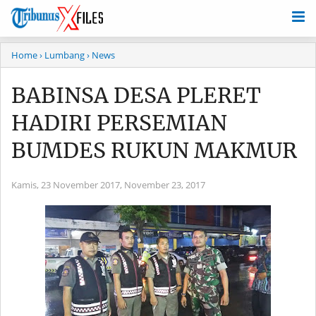
Home
› Lumbang
› News
BABINSA DESA PLERET
HADIRI PERSEMIAN
BUMDES RUKUN MAKMUR
Kamis, 23 November 2017,
November 23, 2017