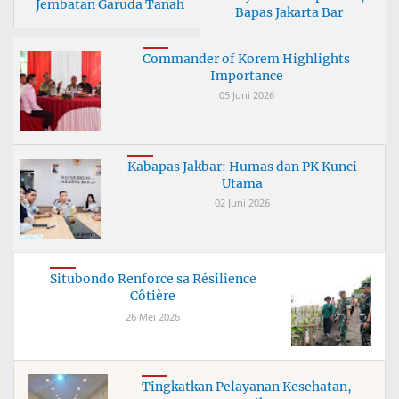
Jembatan Garuda Tanah
Bapas Jakarta Bar
Bu
Commander of Korem Highlights
Importance
05 Juni 2026
Kabapas Jakbar: Humas dan PK Kunci
Utama
02 Juni 2026
Situbondo Renforce sa Résilience
Côtière
26 Mei 2026
Tingkatkan Pelayanan Kesehatan,