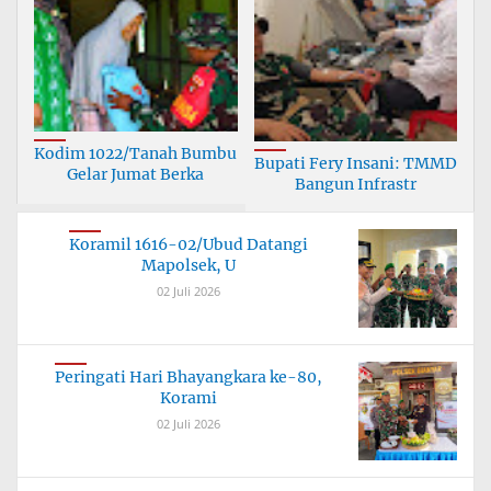
Kodim 1022/Tanah Bumbu
Bupati Fery Insani: TMMD
Gelar Jumat Berka
Bangun Infrastr
Koramil 1616-02/Ubud Datangi
Mapolsek, U
02 Juli 2026
Peringati Hari Bhayangkara ke-80,
Korami
02 Juli 2026