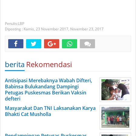
LBP
Diposting :
Kamis, 23 November 2017,
November 23, 2017
berita
Rekomendasi
Antisipasi Merebaknya Wabah Difteri,
Babinsa Bulukandang Dampingi
Petugas Puskesmas Berikan Vaksin
defteri
Masyarakat Dan TNI Laksanakan Karya
Bhakti Cat Musholla
Pendampingan Petugas Puskesmas