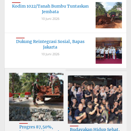
Kodim 1022/Tanah Bumbu Tuntaskan
Jembata
10 Juni 2026
Dukung Reintegrasi Sosial, Bapas
Jakarta
10 Juni 2026
Progres 87,50%,
Budayakan Hidup Sehat,