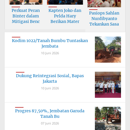
Perkuat Peran
Kapten Joko dan
Pasiops Sahlan
Binter dalam
Pelda Hary
Nurdibyanto
Mitigasi Benc
Berikan Mater
Tekankan Sasa
Kodim 1022/Tanah Bumbu Tuntaskan
Jembata
10 Juni 2026
Dukung Reintegrasi Sosial, Bapas
Jakarta
10 Juni 2026
Progres 87,50%, Jembatan Garuda
Tanah Bu
07 Juni 2026