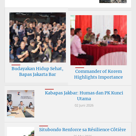
Budayakan Hidup Sehat,
Commander of Korem
Bapas Jakarta Bar
Highlights Importance
Kabapas Jakbar: Humas dan PK Kunci
Utama
02 Juni 2026
Situbondo Renforce sa Résilience Côtière