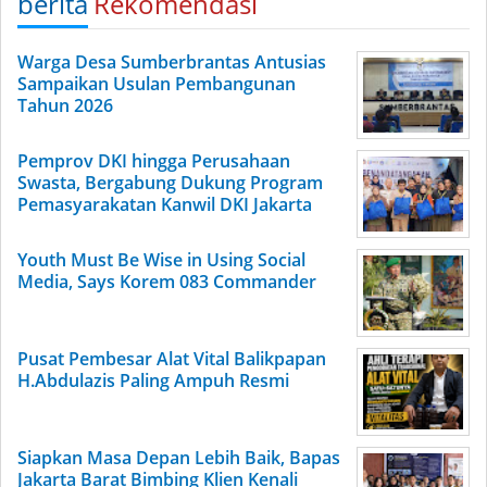
berita
Rekomendasi
Warga Desa Sumberbrantas Antusias
Sampaikan Usulan Pembangunan
Tahun 2026
Pemprov DKI hingga Perusahaan
Swasta, Bergabung Dukung Program
Pemasyarakatan Kanwil DKI Jakarta
Youth Must Be Wise in Using Social
Media, Says Korem 083 Commander
Pusat Pembesar Alat Vital Balikpapan
H.Abdulazis Paling Ampuh Resmi
Siapkan Masa Depan Lebih Baik, Bapas
Jakarta Barat Bimbing Klien Kenali