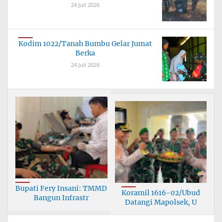
24 Juli 2026
Kodim 1022/Tanah Bumbu Gelar Jumat
Berka
24 Juli 2026
Bupati Fery Insani: TMMD
Koramil 1616-02/Ubud
Bangun Infrastr
Datangi Mapolsek, U