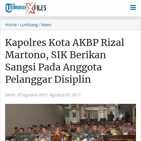
Home
› Lumbang
› News
Kapolres Kota AKBP Rizal
Martono, SIK Berikan
Sangsi Pada Anggota
Pelanggar Disiplin
Senin, 07 Agustus 2017,
Agustus 07, 2017