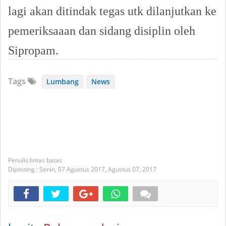
lagi akan ditindak tegas utk dilanjutkan ke
pemeriksaaan dan sidang disiplin oleh
Sipropam.
Tags
Lumbang
News
lintas batas
Diposting :
Senin, 07 Agustus 2017,
Agustus 07, 2017